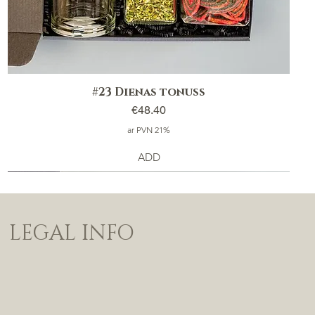
#23 Dienas tonuss
Price
€48.40
ar PVN 21%
ADD
LEGAL INFO