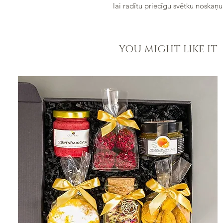
lai radītu priecīgu svētku noskaņu
YOU MIGHT LIKE IT