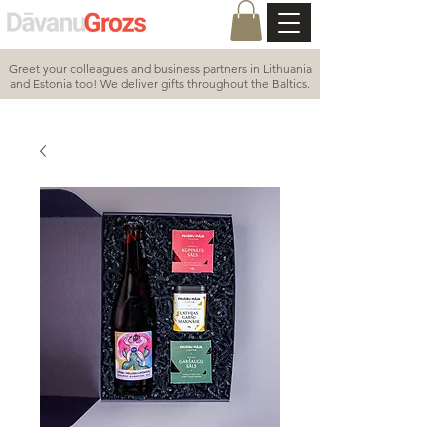
Greet your colleagues and business partners in Lithuania
and Estonia too! We deliver gifts throughout the Baltics.