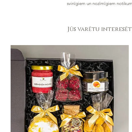
svinīgiem un nozīmīgiem notiku
Jūs varētu interesēt