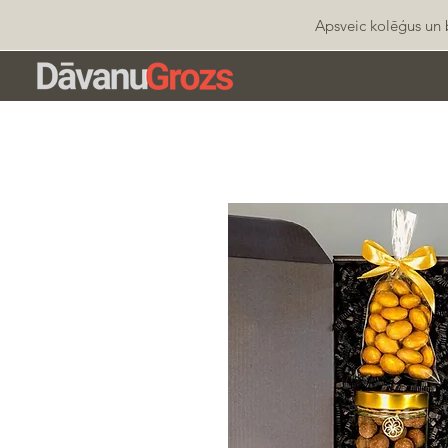
Apsveic kolēģus un b