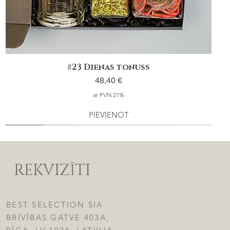
#23 Dienas tonuss
Cena
48,40 €
ar PVN 21%
PIEVIENOT
REKVIZĪTI
BEST SELECTION SIA
BRĪVĪBAS GATVE 403A,