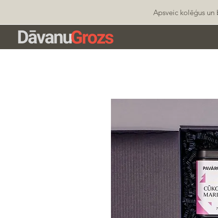
Apsveic kolēģus un b