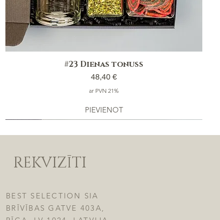
#23 Dienas tonuss
Cena
48,40 €
ar PVN 21%
PIEVIENOT
REKVIZĪTI
BEST SELECTION SIA
BRĪVĪBAS GATVE 403A,