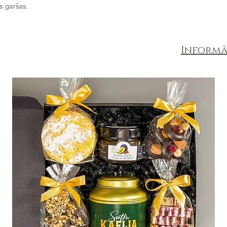
s garšas.
Informā