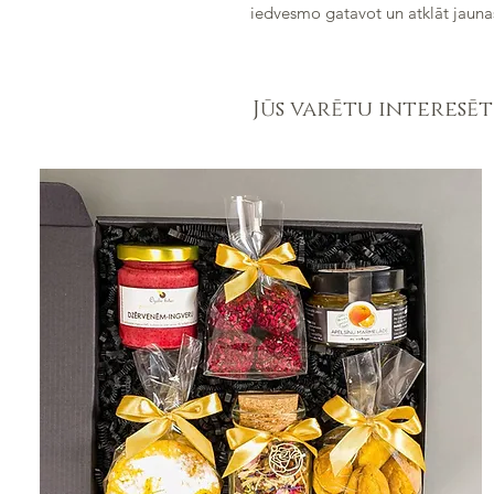
iedvesmo gatavot un atklāt jauna
Jūs varētu interesēt